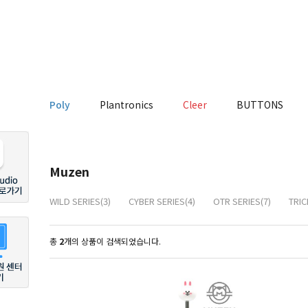
Poly
Plantronics
Cleer
BUTTONS
Muzen
WILD SERIES(3)
CYBER SERIES(4)
OTR SERIES(7)
TRIC
총
2
개의 상품이 검색되었습니다.