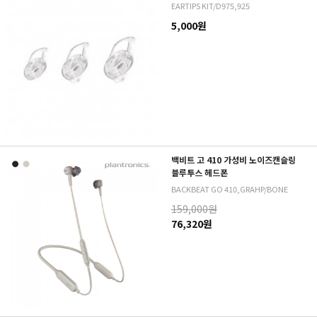
EARTIPS KIT/D975,925
5,000원
백비트 고 410 가성비 노이즈캔슬링
블루투스 헤드폰
BACKBEAT GO 410,GRAHP/BONE
159,000원
76,320원