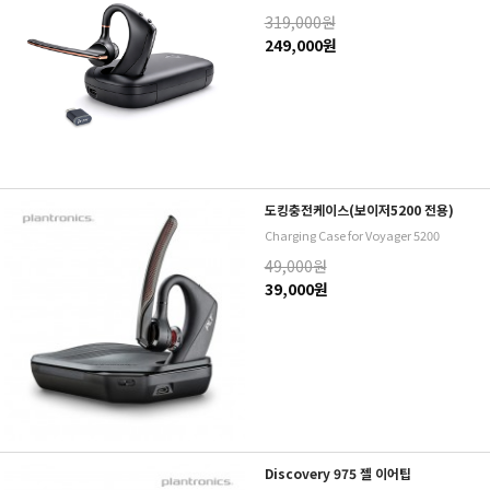
319,000원
249,000원
도킹충전케이스(보이저5200 전용)
Charging Case for Voyager 5200
49,000원
39,000원
Discovery 975 젤 이어팁