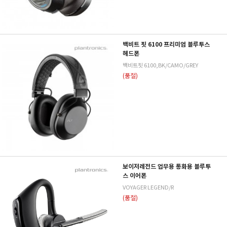
백비트 핏 6100 프리미엄 블루투스
헤드폰
백비트핏 6100,BK/CAMO/GREY
(품절)
보이저레전드 업무용 통화용 블루투
스 이어폰
VOYAGER LEGEND/R
(품절)