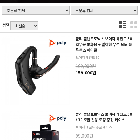
정렬
폴리 플랜트로닉스 보이저 레전드 50
업무용 통화용 귀걸이형 무선 모노 블
루투스 이어폰
보이저 레전드 50
169,000원
159,000원
폴리 플랜트로닉스 보이저 레전드 50
/ 30 호환 전용 도킹 충전 케이스
보이저 레전드 충전 케이스
99,000원