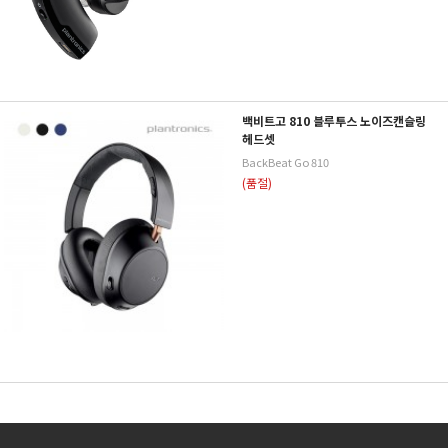
백비트고 810 블루투스 노이즈캔슬링
헤드셋
BackBeat Go 810
(품절)