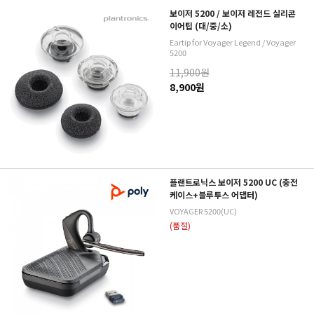
보이저 5200 / 보이저 레전드 실리콘
이어팁 (대/중/소)
Eartip for Voyager Legend / Voyager
5200
11,900원
8,900원
플랜트로닉스 보이저 5200 UC (충전
케이스+블루투스 어댑터)
VOYAGER 5200(UC)
(품절)