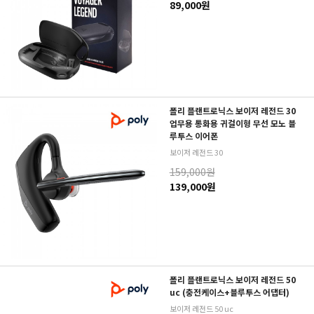
89,000원
폴리 플랜트로닉스 보이저 레전드 30
업무용 통화용 귀걸이형 무선 모노 블
루투스 이어폰
보이저 레전드 30
159,000원
139,000원
폴리 플랜트로닉스 보이저 레전드 50
uc (충전케이스+블루투스 어댑터)
보이저 레전드 50 uc