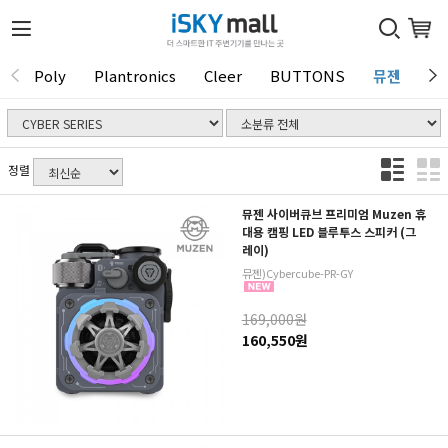
Poly
Plantronics
Cleer
BUTTONS
뮤젠
Tu
1 / 0
정렬
뮤젠 사이버큐브 프리미엄 Muzen 휴
대용 캠핑 LED 블루투스 스피커 (그
레이)
뮤젠)Cybercube-PR-GY
169,000원
160,550원