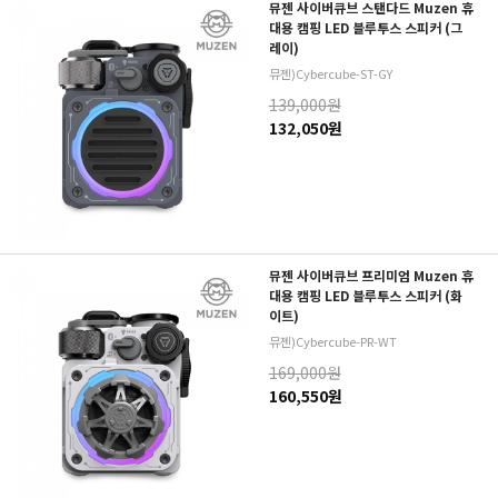
뮤젠 사이버큐브 스탠다드 Muzen 휴
대용 캠핑 LED 블루투스 스피커 (그
레이)
뮤젠)Cybercube-ST-GY
139,000원
132,050원
뮤젠 사이버큐브 프리미엄 Muzen 휴
대용 캠핑 LED 블루투스 스피커 (화
이트)
뮤젠)Cybercube-PR-WT
169,000원
160,550원