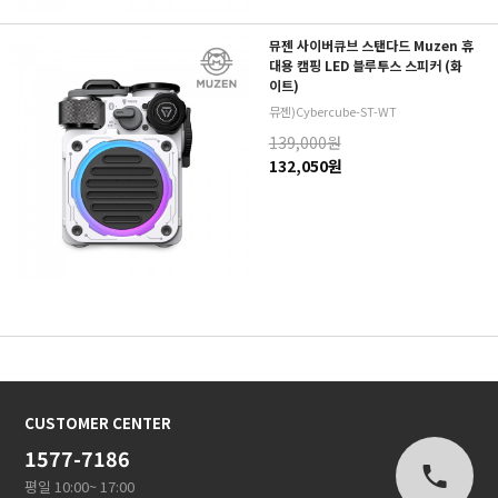
뮤젠 사이버큐브 스탠다드 Muzen 휴
대용 캠핑 LED 블루투스 스피커 (화
이트)
뮤젠)Cybercube-ST-WT
139,000원
132,050원
CUSTOMER CENTER
1577-7186
평일 10:00~ 17:00