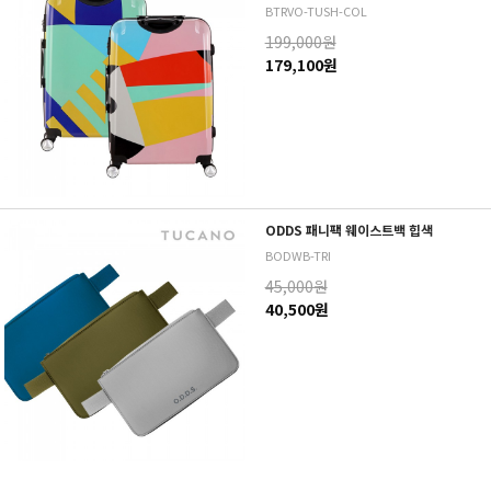
BTRVO-TUSH-COL
199,000원
179,100원
ODDS 패니팩 웨이스트백 힙색
BODWB-TRI
45,000원
40,500원