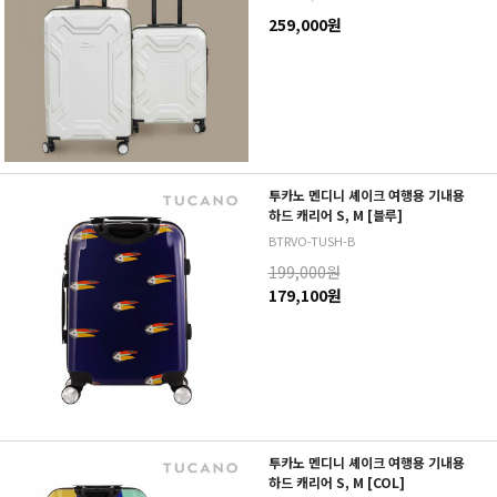
259,000원
투카노 멘디니 셰이크 여행용 기내용
하드 캐리어 S, M [블루]
BTRVO-TUSH-B
199,000원
179,100원
투카노 멘디니 셰이크 여행용 기내용
하드 캐리어 S, M [COL]