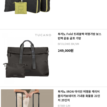
투카노 Fold 트래블백 여행가방 보스
턴백 운동 골프 가방
BFOLDWE-BK/VM
249,000원
투카노 IRON 아이언 여행용 캐리어
폴리카보네이트 기내용 화물용 21인
치 25인치
BTRIR-S/M