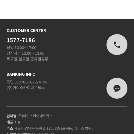
CUSTOMER CENTER
1577-7186
평일 10:00~ 17:00
점심시간 12:00 ~ 13:00
토요일,일요일,공휴일휴무
BANKING INFO
국민 519701-01-274705
(주)아이스카이네트웍스
업체명
(주)아이스카이네트웍스
대표
최호
주소
서울시 강남구 논현로 172, 3층 (도곡동, 파비스 빌딩)