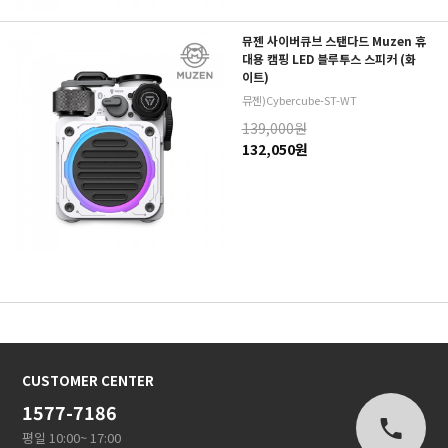
뮤젠 사이버큐브 스탠다드 Muzen 휴
대용 캠핑 LED 블루투스 스피커 (화
이트)
뮤젠)Cybercube-ST-WT
139,000원
132,050원
CUSTOMER CENTER
1577-7186
평일 10:00~ 17:00