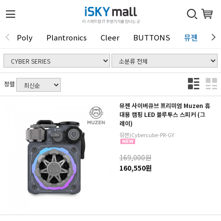
Poly
Plantronics
Cleer
BUTTONS
뮤젠
Tu
1 / 0
정렬
뮤젠 사이버큐브 프리미엄 Muzen 휴
대용 캠핑 LED 블루투스 스피커 (그
레이)
뮤젠)Cybercube-PR-GY
169,000원
160,550원