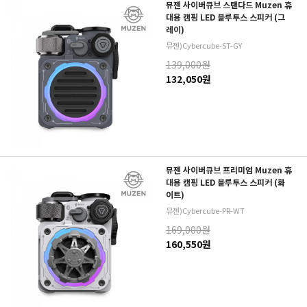
뮤젠 사이버큐브 스탠다드 Muzen 휴
대용 캠핑 LED 블루투스 스피커 (그
레이)
뮤젠)Cybercube-ST-GY
139,000원
132,050원
뮤젠 사이버큐브 프리미엄 Muzen 휴
대용 캠핑 LED 블루투스 스피커 (화
이트)
뮤젠)Cybercube-PR-WT
169,000원
160,550원