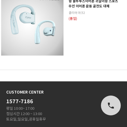
형 블루투스이어폰 귀걸이형 스포츠
무선 이어폰 운동 골전도 대체
클리어 아크2
(품절)
CUSTOMER CENTER
1577-7186
평일 10:00~ 17:00
점심시간 12:00 ~ 13:00
토요일,일요일,공휴일휴무