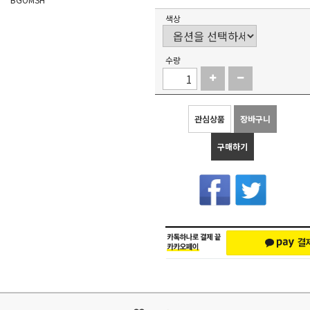
색상
수량
관심상품
장바구니
구매하기