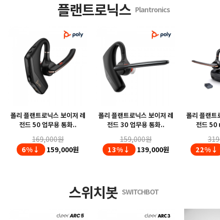
플랜트로닉스
Plantronics
폴리 플랜트로닉스 보이저 레
폴리 플랜트로닉스 보이저 레
폴리 플랜트
전드 50 업무용 통화..
전드 30 업무용 통화..
전드 50 
169,000원
159,000원
319
6%↓
159,000원
13%↓
139,000원
22%↓
스위치봇
SWITCHBOT