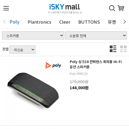
Poly
Plantronics
Cleer
BUTTONS
뮤젠
T
1 / 0
정렬
Poly 싱크10 컨퍼런스 회의용 Hi-Fi
유선 스피커폰
Poly SYNC10
179,000원
144,000원