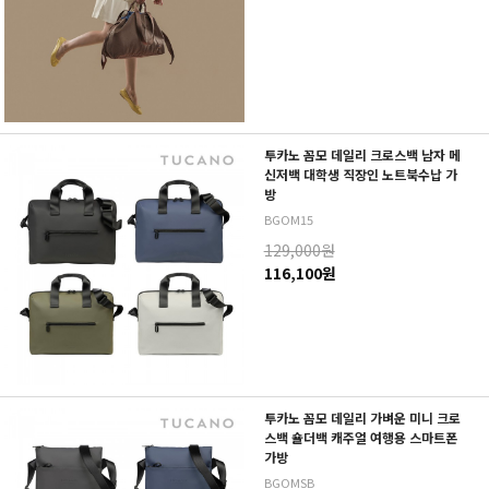
투카노 꼼모 데일리 크로스백 남자 메
신저백 대학생 직장인 노트북수납 가
방
BGOM15
129,000원
116,100원
투카노 꼼모 데일리 가벼운 미니 크로
스백 숄더백 캐주얼 여행용 스마트폰
가방
BGOMSB