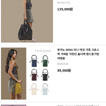
BCASH-V/S
139,000원
투카노 NINA 미니 여성 가죽 크로스
백 가벼운 직장인 숄더백 핸드폰가방
여행용
BNINASB
89,000원