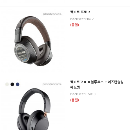
백비트 프로 2
BackBeat PRO 2
(품절)
백비트고 810 블루투스 노이즈캔슬링
헤드셋
BackBeat Go 810
(품절)