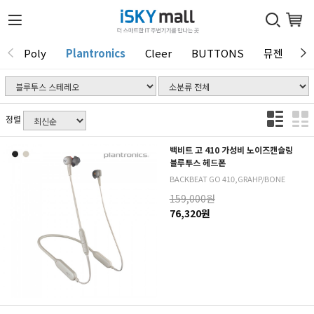
Poly
Plantronics
Cleer
BUTTONS
뮤젠
T
1 / 0
정렬
백비트 고 410 가성비 노이즈캔슬링
블루투스 헤드폰
BACKBEAT GO 410,GRAHP/BONE
159,000원
76,320원