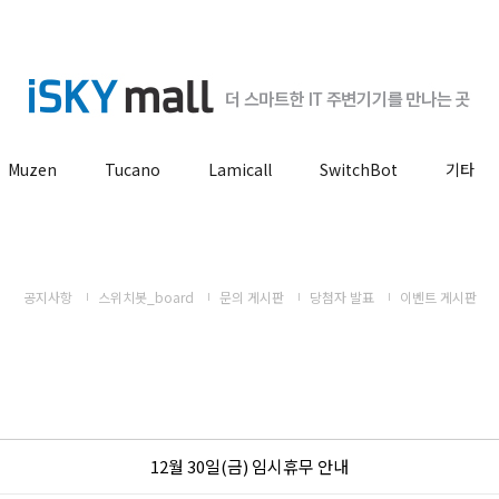
Muzen
Tucano
Lamicall
SwitchBot
기타
공지사항
스위치봇_board
문의 게시판
당첨자 발표
이벤트 게시판
12월 30일(금) 임시휴무 안내