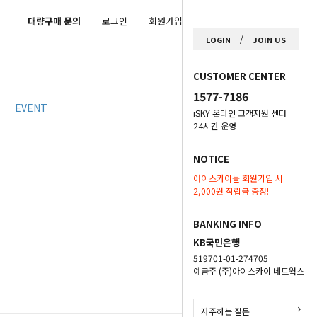
대량구매 문의
로그인
회원가입
마이페이지
/
LOGIN
JOIN US
CUSTOMER CENTER
1577-7186
EVENT
iSKY 온라인 고객지원 센터
24시간 운영
NOTICE
아이스카이몰 회원가입 시
2,000원 적립금 증정!
BANKING INFO
KB국민은행
519701-01-274705
예금주 (주)아이스카이 네트웍스
자주하는 질문