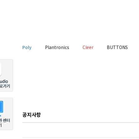
Poly
Plantronics
Cleer
BUTTONS
공지사항