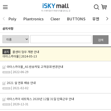
Poly
Plantronics
Cleer
BUTTONS
뮤젠
Tu
공지사항
검색
공지
콜센터 업무 개편 안내
아이스카이몰 | 2024-05-13
아이스카이몰_AS 반송처및 고객응대 변경안내
| 2022-06-29
2021 설 연휴 배송 안내
| 2021-02-02
아이스카이 네트웍스 2020년 12월 31일 단축근무 안내
| 2020-12-31