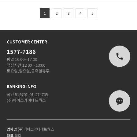
1
2
3
4
5
CUSTOMER CENTER
1577-7186
평일 10:00~ 17:00
점심시간 12:00 ~ 13:00
토요일,일요일,공휴일휴무
BANKING INFO
국민 519701-01-274705
(주)아이스카이네트웍스
업체명
(주)아이스카이네트웍스
대표
최호