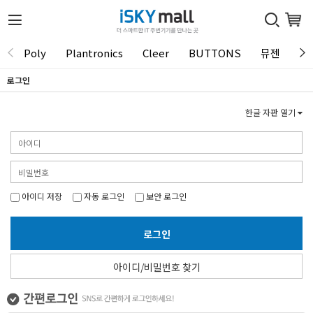
Poly
Plantronics
Cleer
BUTTONS
뮤젠
Tu
로그인
한글 자판 열기
아이디 저장
자동 로그인
보안 로그인
로그인
아이디/비밀번호 찾기