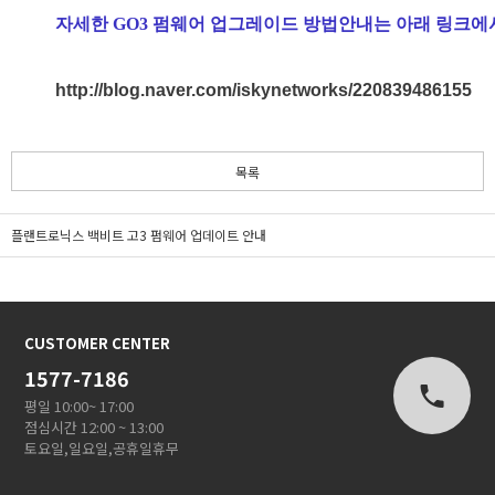
자세한 GO3 펌웨어 업그레이드 방법안내는 아래 링크에
http://blog.naver.com/iskynetworks/220839486155
목록
플랜트로닉스 백비트 고3 펌웨어 업데이트 안내
CUSTOMER CENTER
1577-7186
평일 10:00~ 17:00
점심시간 12:00 ~ 13:00
토요일,일요일,공휴일휴무