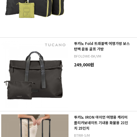
투카노 Fold 트래블백 여행가방 보스
턴백 운동 골프 가방
BFOLDWE-BK/VM
249,000원
투카노 IRON 아이언 여행용 캐리어
폴리카보네이트 기내용 화물용 21인
치 25인치
BTRIR-S/M