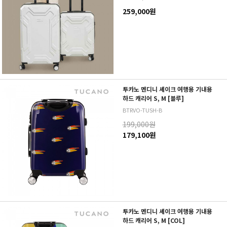
259,000원
투카노 멘디니 셰이크 여행용 기내용
하드 캐리어 S, M [블루]
BTRVO-TUSH-B
199,000원
179,100원
투카노 멘디니 셰이크 여행용 기내용
하드 캐리어 S, M [COL]