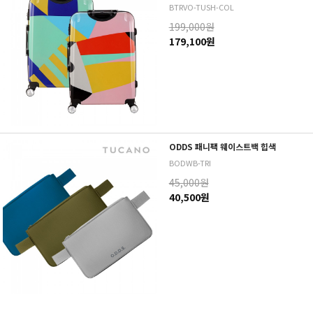
BTRVO-TUSH-COL
199,000원
179,100원
ODDS 패니팩 웨이스트백 힙색
BODWB-TRI
45,000원
40,500원