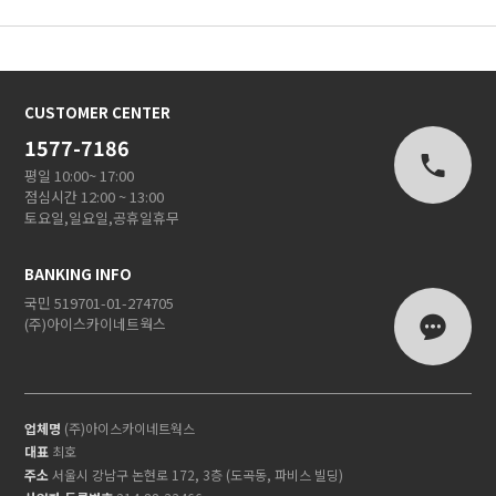
CUSTOMER CENTER
1577-7186
평일 10:00~ 17:00
점심시간 12:00 ~ 13:00
토요일,일요일,공휴일휴무
BANKING INFO
국민 519701-01-274705
(주)아이스카이네트웍스
업체명
(주)아이스카이네트웍스
대표
최호
주소
서울시 강남구 논현로 172, 3층 (도곡동, 파비스 빌딩)