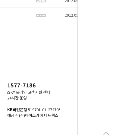
2012.05.25
4172
2012.05.22
4697
WRITE
1577-7186
iSKY 온라인 고객지원 센터
24시간 운영
KB국민은행
519701-01-274705
예금주 (주)아이스카이 네트웍스