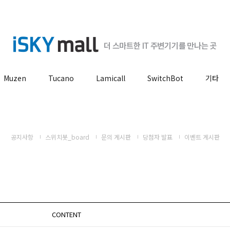
Muzen
Tucano
Lamicall
SwitchBot
기타
공지사항
스위치봇_board
문의 게시판
당첨자 발표
이벤트 게시판
CONTENT