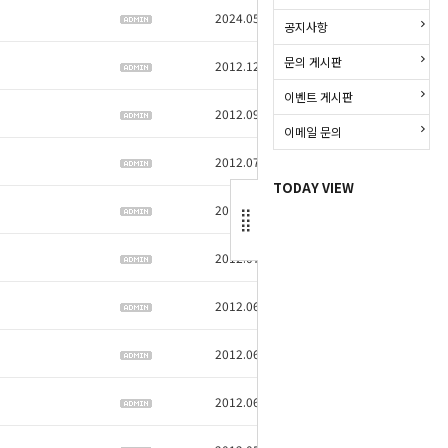
2024.05.13
2257
공지사항
문의 게시판
2012.12.11
6141
이벤트 게시판
2012.09.24
4991
이메일 문의
2012.07.18
5796
TODAY VIEW
2012.07.16
6038
2012.07.03
4209
2012.06.26
4166
2012.06.25
5225
2012.06.13
4497