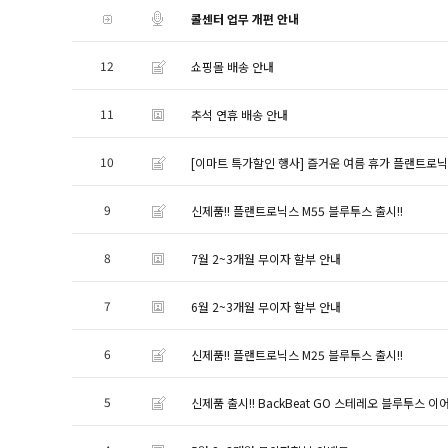
콜센터 업무 개편 안내
12
쇼핑몰 배송 안내
11
추석 연휴 배송 안내
10
[이마트 특가할인 행사] 즐거운 여름 휴가 플랜트로닉
9
신제품!! 플랜트로닉스 M55 블루투스 출시!!
8
7월 2~3개월 무이자 할부 안내
7
6월 2~3개월 무이자 할부 안내
6
신제품!! 플랜트로닉스 M25 블루투스 출시!!
5
신제품 출시!! BackBeat GO 스테레오 블루투스 이