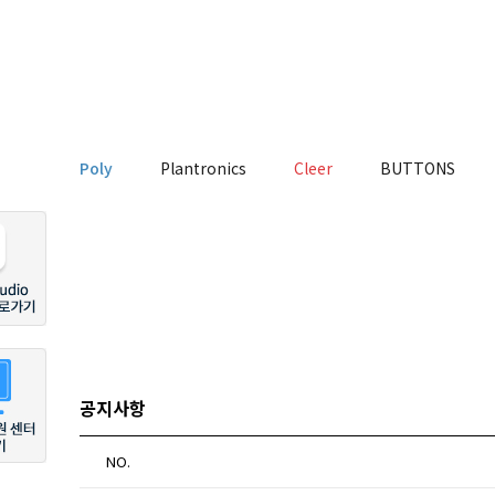
Poly
Plantronics
Cleer
BUTTONS
공지사항
NO.