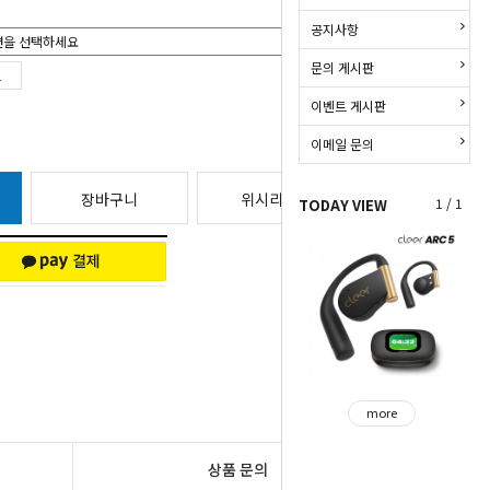
공지사항
문의 게시판
이벤트 게시판
이메일 문의
장바구니
위시리스트
1 / 1
TODAY VIEW
more
상품 문의