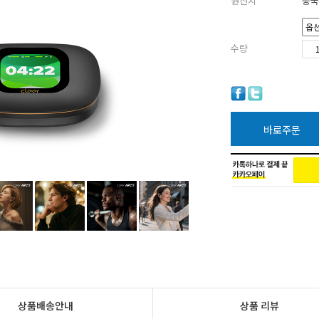
원산지
중국
수량
바로주문
상품배송안내
상품 리뷰