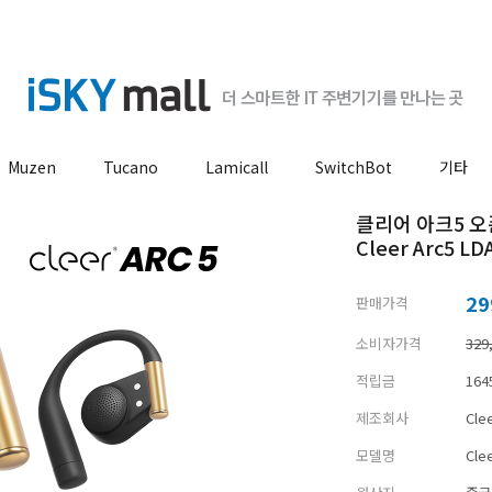
Muzen
Tucano
Lamicall
SwitchBot
기타
클리어 아크5 오
Cleer Arc5 LD
29
판매가격
소비자가격
329
적립금
164
제조회사
Cle
모델명
Cle