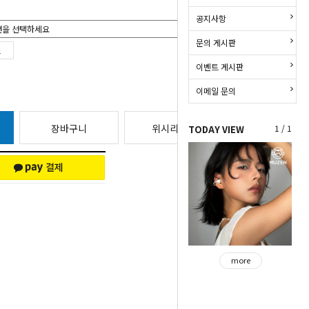
공지사항
문의 게시판
이벤트 게시판
이메일 문의
장바구니
위시리스트
1 / 1
TODAY VIEW
more