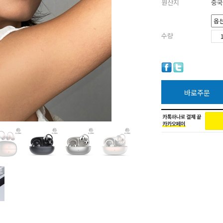
원산지
중국
수량
바로주문