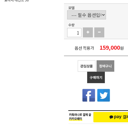
모델
수량
159,000
옵션 적용가
원
관심상품
장바구니
구매하기