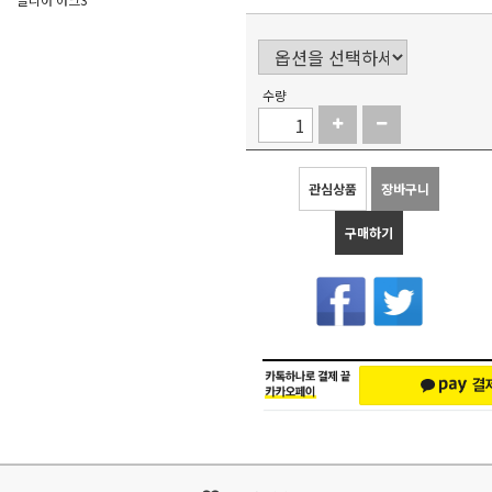
수량
관심상품
장바구니
구매하기