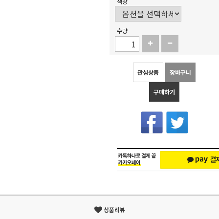
색상
수량
관심상품
장바구니
구매하기
상품리뷰