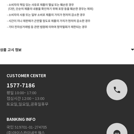
상품 고시 정보
CUSTOMER CENTER
1577-7186
평일 10:00~ 17:00
점심시간 12:00 ~ 13:00
토요일,일요일,공휴일휴무
BANKING INFO
국민 519701-01-274705
(주)아이스카이네트웍스