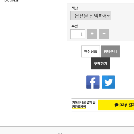
색상
수량
관심상품
장바구니
구매하기