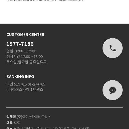
CUSTOMER CENTER
1577-7186
평일 10:00~ 17:00
점심시간 12:00 ~ 13:00
토요일,일요일,공휴일휴무
BANKING INFO
국민 519701-01-274705
(주)아이스카이네트웍스
업체명
(주)아이스카이네트웍스
대표
최호
주소
서울시 강남구 논현로 172, 3층 (도곡동, 파비스 빌딩)