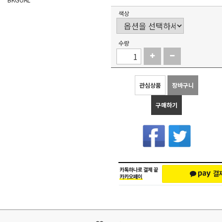
색상
수량
관심상품
장바구니
구매하기