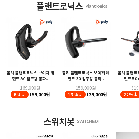
플랜트로닉스
Plantronics
폴리 플랜트로닉스 보이저 레
폴리 플랜트로닉스 보이저 레
폴리 플랜트
전드 50 업무용 통화..
전드 30 업무용 통화..
전드 50 
169,000원
159,000원
319
6%↓
159,000원
13%↓
139,000원
22%↓
스위치봇
SWITCHBOT