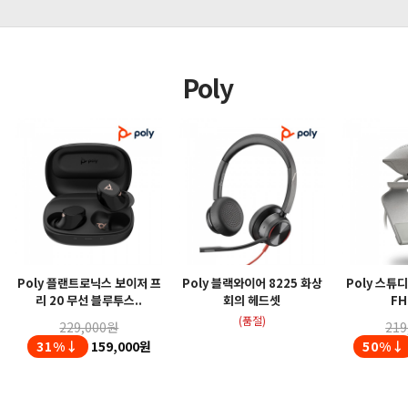
Poly
Poly 플랜트로닉스 보이저 프
Poly 블랙와이어 8225 화상
Poly 스튜
리 20 무선 블루투스..
회의 헤드셋
FH
(품절)
229,000원
219
31%↓
159,000원
50%↓