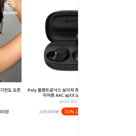
공기전도 오픈
Poly 플랜트로닉스 보이저 프리 20 무선 블루투스
이어폰 AAC aptX 노이즈캔슬링
보이저 프리 20
300원
229,000원
31%↓
159,000원