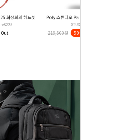
225 화상회의 헤드셋
Poly 스튜디오 P5 전문가용 FHD 웹캠
ire8225
STUDIO P5
 Out
219,500원
50%↓
110,000원