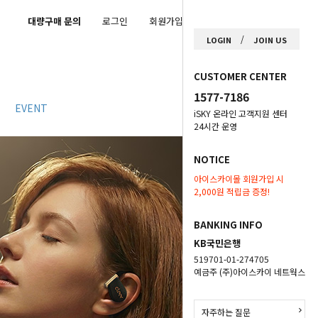
대량구매 문의
로그인
회원가입
마이페이지
/
LOGIN
JOIN US
CUSTOMER CENTER
1577-7186
EVENT
iSKY 온라인 고객지원 센터
24시간 운영
NOTICE
아이스카이몰 회원가입 시
2,000원 적립금 증정!
BANKING INFO
KB국민은행
519701-01-274705
예금주 (주)아이스카이 네트웍스
자주하는 질문