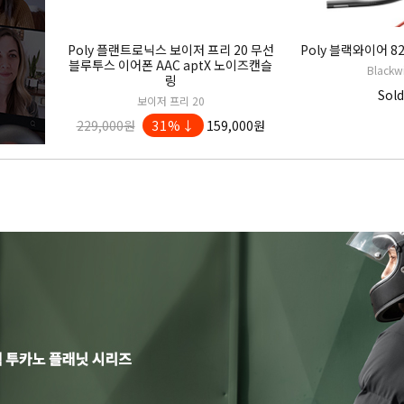
Poly 플랜트로닉스 보이저 프리 20 무선
Poly 블랙와이어 8
블루투스 이어폰 AAC aptX 노이즈캔슬
Blackw
링
Sold
보이저 프리 20
229,000원
31%↓
159,000원