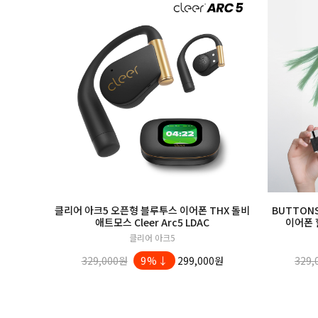
클리어 아크5 오픈형 블루투스 이어폰 THX 돌비
BUTTONS
애트모스 Cleer Arc5 LDAC
이어폰 
클리어 아크5
329,000원
9%↓
299,000원
329,