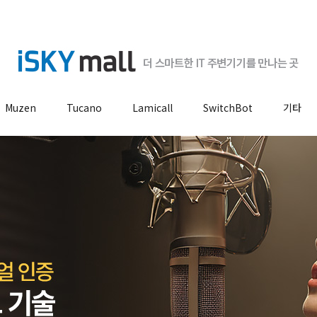
Muzen
Tucano
Lamicall
SwitchBot
기타