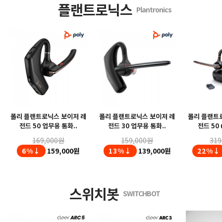
플랜트로닉스
Plantronics
폴리 플랜트로닉스 보이저 레
폴리 플랜트로닉스 보이저 레
폴리 플랜트
전드 50 업무용 통화..
전드 30 업무용 통화..
전드 50 
169,000원
159,000원
319
6%↓
159,000원
13%↓
139,000원
22%↓
스위치봇
SWITCHBOT